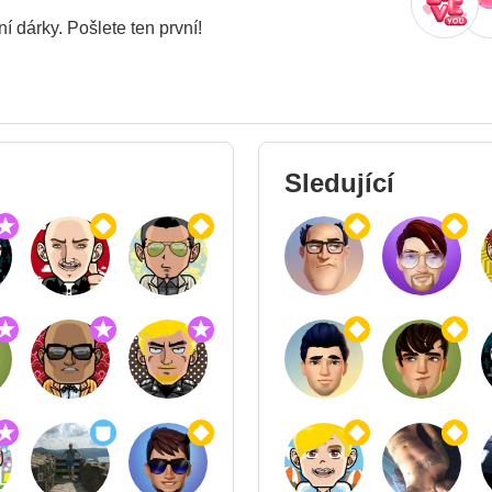
í dárky. Pošlete ten první!
Sledující