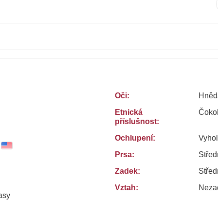
Oči:
Hněd
Etnická
Čokol
příslušnost:
Ochlupení:
Vyho
Prsa:
Střed
Zadek:
Střed
Vztah:
Neza
asy